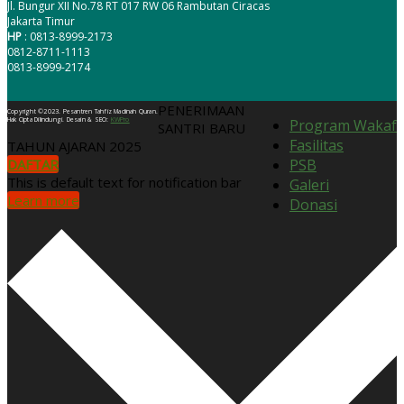
Jl. Bungur XII No.78 RT 017 RW 06 Rambutan Ciracas
Jakarta Timur
HP
: 0813-8999-2173
0812-8711-1113
0813-8999-2174
PENERIMAAN
Copyright ©2023. Pesantren Tahfiz Madinah Quran.
Hak Cipta Dilindungi. Desain & SEO:
KWPro
Program Wakaf
SANTRI BARU
Fasilitas
TAHUN AJARAN 2025
DAFTAR
PSB
This is default text for notification bar
Galeri
Learn more
Donasi